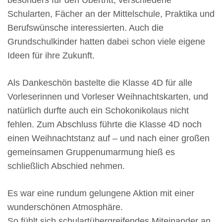
besonders für den Übertritt, verschiedene
Schularten, Fächer an der Mittelschule, Praktika und
Berufswünsche interessierten. Auch die
Grundschulkinder hatten dabei schon viele eigene
Ideen für ihre Zukunft.
Als Dankeschön bastelte die Klasse 4D für alle
Vorleserinnen und Vorleser Weihnachtskarten, und
natürlich durfte auch ein Schokonikolaus nicht
fehlen. Zum Abschluss führte die Klasse 4D noch
einen Weihnachtstanz auf – und nach einer großen
gemeinsamen Gruppenumarmung hieß es
schließlich Abschied nehmen.
Es war eine rundum gelungene Aktion mit einer
wunderschönen Atmosphäre.
So fühlt sich schulartübergreifendes Miteinander an