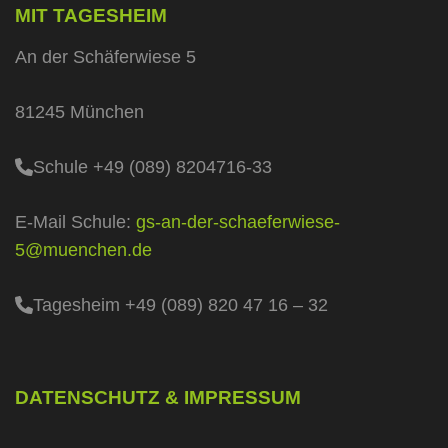
MIT TAGESHEIM
An der Schäferwiese 5
81245 München
Schule +49 (089) 8204716-33
E-Mail Schule:
gs-an-der-schaeferwiese-
5@muenchen.de
Tagesheim +49 (089) 820 47 16 – 32
DATENSCHUTZ & IMPRESSUM