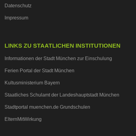
Datenschutz
Impressum
LINKS ZU STAATLICHEN INSTITUTIONEN
Informationen der Stadt München zur Einschulung
Ferien Portal der Stadt München
Kultusministerium Bayern
Staatliches Schulamt der Landeshauptstadt München
Stadtportal muenchen.de Grundschulen
ElternMitWirkung