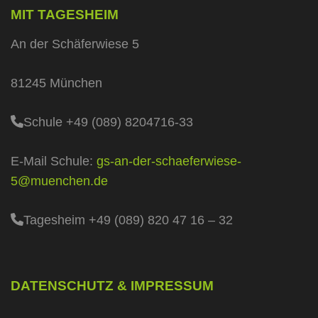
MIT TAGESHEIM
An der Schäferwiese 5
81245 München
Schule +49 (089) 8204716-33
E-Mail Schule:
gs-an-der-schaeferwiese-
5@muenchen.de
Tagesheim +49 (089) 820 47 16 – 32
DATENSCHUTZ & IMPRESSUM