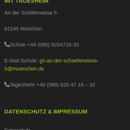
MIT TAGESHEIM
An der Schäferwiese 5
81245 München
Schule +49 (089) 8204716-33
E-Mail Schule:
gs-an-der-schaeferwiese-
5@muenchen.de
Tagesheim +49 (089) 820 47 16 – 32
DATENSCHUTZ & IMPRESSUM