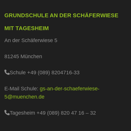
GRUNDSCHULE AN DER SCHÄFERWIESE
MIT TAGESHEIM
An der Schäferwiese 5
81245 München
Schule +49 (089) 8204716-33
E-Mail Schule:
gs-an-der-schaeferwiese-
5@muenchen.de
Tagesheim +49 (089) 820 47 16 – 32