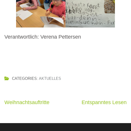
Verantwortlich: Verena Pettersen
CATEGORIES:
AKTUELLES
Beitragsnavigation
Weihnachtsauftritte
Entspanntes Lesen