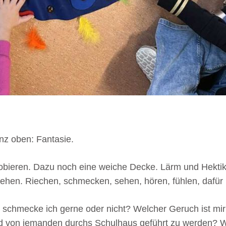
anz oben: Fantasie.
obieren. Dazu noch eine weiche Decke. Lärm und Hektik
hen. Riechen, schmecken, sehen, hören, fühlen, dafür 
schmecke ich gerne oder nicht? Welcher Geruch ist mi
nd von jemanden durchs Schulhaus geführt zu werden? 