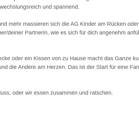
abwechslungsreich und spannend.
e und mehr massieren sich die AG Kinder am Rücken od
r/deiner Partnerin, wie es sich für dich angenehm anfühl
Decke oder ein Kissen von zu Hause macht das Ganze ku
 die Andere am Herzen. Das ist der Start für eine Fanta
.
luss, oder wir essen zusammen und ratschen.