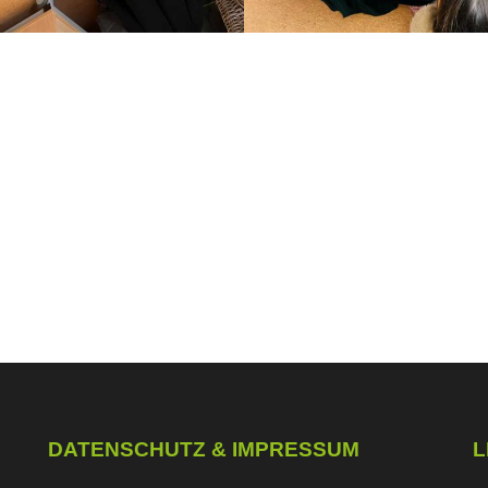
DATENSCHUTZ & IMPRESSUM
L