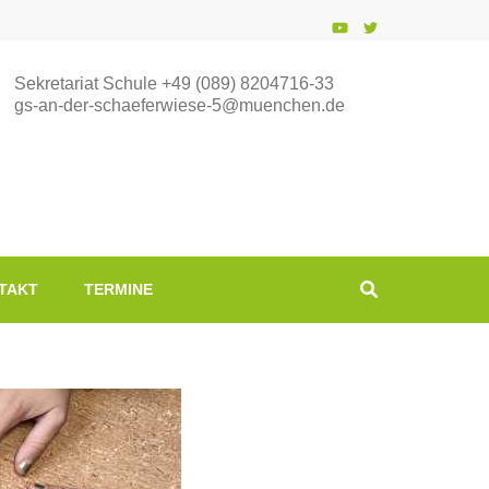
Sekretariat Schule +49 (089) 8204716-33
gs-an-der-schaeferwiese-5@muenchen.de
TAKT
TERMINE