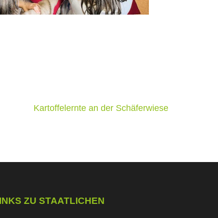
Kartoffelernte an der Schäferwiese
INKS ZU STAATLICHEN