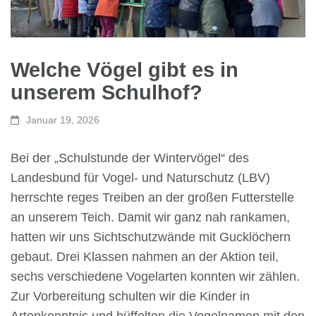
Welche Vögel gibt es in
unserem Schulhof?
Januar 19, 2026
Bei der „Schulstunde der Wintervögel“ des
Landesbund für Vogel- und Naturschutz (LBV)
herrschte reges Treiben an der großen Futterstelle
an unserem Teich. Damit wir ganz nah rankamen,
hatten wir uns Sichtschutzwände mit Gucklöchern
gebaut. Drei Klassen nahmen an der Aktion teil,
sechs verschiedene Vogelarten konnten wir zählen.
Zur Vorbereitung schulten wir die Kinder in
Artenkenntnis und büffelten die Vogelnamen mit den