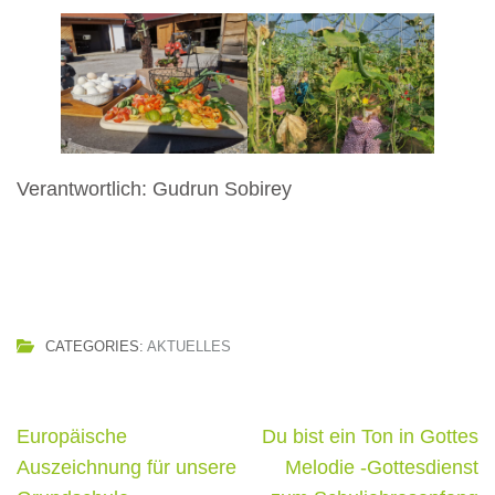
Verantwortlich: Gudrun Sobirey
CATEGORIES:
AKTUELLES
Beitragsnavigation
Europäische
Du bist ein Ton in Gottes
Auszeichnung für unsere
Melodie -Gottesdienst