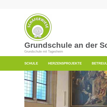
Grundschule an der S
Grundschule mit Tagesheim
SCHULE
HERZENSPROJEKTE
BETREU