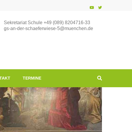
Sekretariat Schule +49 (089) 8204716-33
gs-an-der-schaeferwiese-5@muenchen.de
TAKT
TERMINE