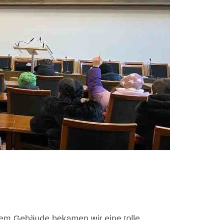
em Gebäude bekamen wir eine tolle