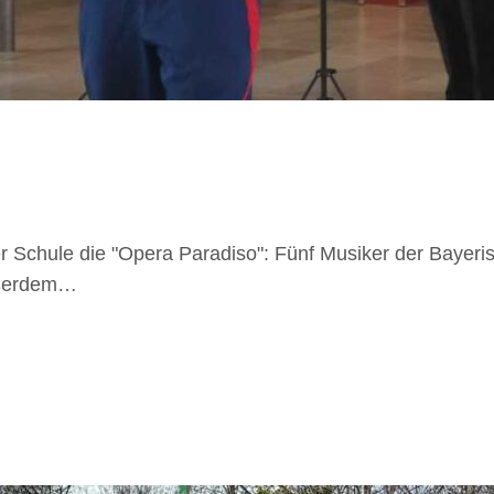
r Schule die "Opera Paradiso": Fünf Musiker der Bayeris
ußerdem…