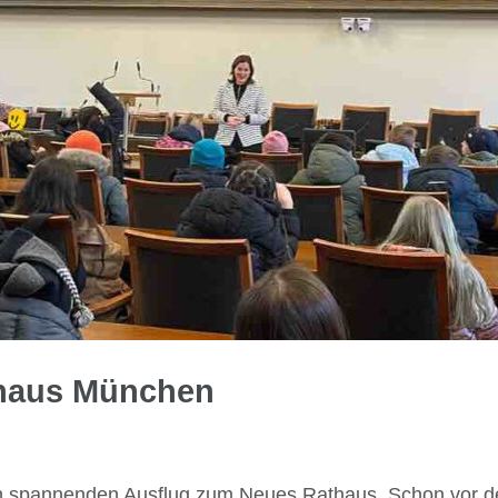
thaus München
n spannenden Ausflug zum Neues Rathaus. Schon vor d