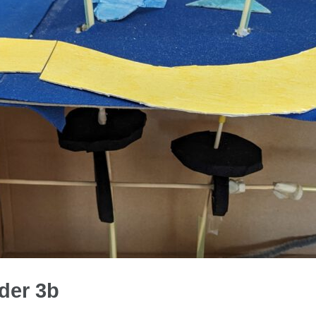
 der 3b