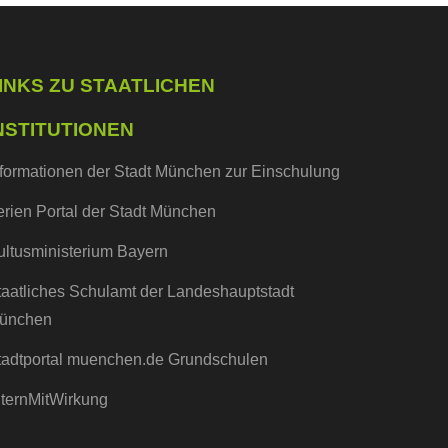
INKS ZU STAATLICHEN
NSTITUTIONEN
nformationen der Stadt München zur Einschulung
erien Portal der Stadt München
ultusministerium Bayern
taatliches Schulamt der Landeshauptstadt
ünchen
tadtportal muenchen.de Grundschulen
lternMitWirkung