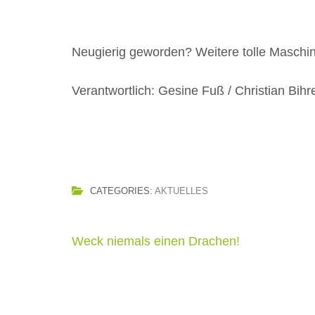
Neugierig geworden? Weitere tolle Maschin
Verantwortlich: Gesine Fuß / Christian Bihr
CATEGORIES:
AKTUELLES
Beitragsnavigation
Weck niemals einen Drachen!