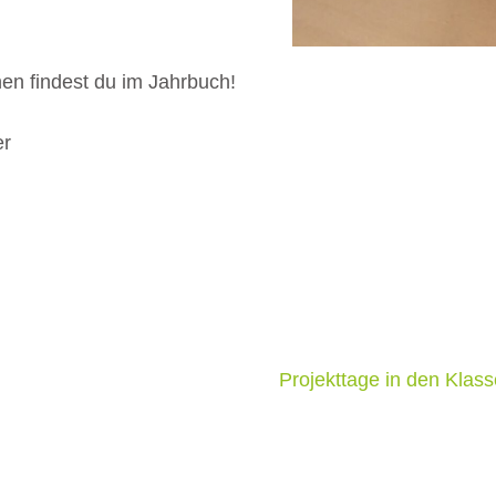
en findest du im Jahrbuch!
er
Projekttage in den Klas