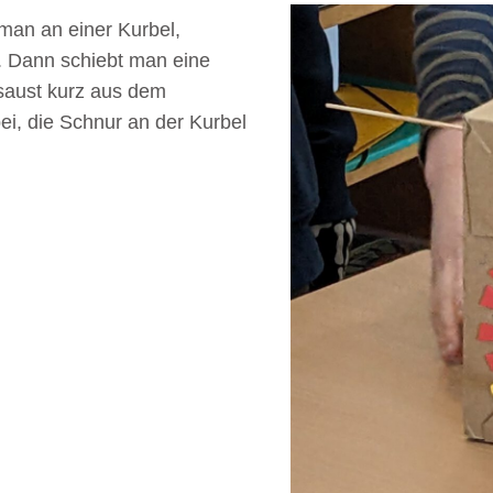
an an einer Kurbel,
. Dann schiebt man eine
saust kurz aus dem
i, die Schnur an der Kurbel