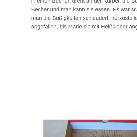
in einen Becher, dreht an der Kurbel, die Sü
Becher und man kann sie essen. Es war sch
man die Süßigkeiten schleudert, herzustelle
abgefallen, bis Marie sie mit Heißkleber an