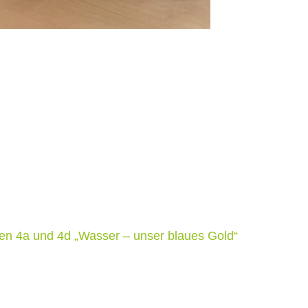
sen 4a und 4d „Wasser – unser blaues Gold“