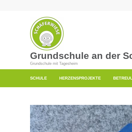
Grundschule an der S
Grundschule mit Tagesheim
SCHULE
HERZENSPROJEKTE
BETREU