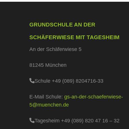
GRUNDSCHULE AN DER
SCHÄFERWIESE MIT TAGESHEIM
An der Schäferwiese 5
81245 München
Schule +49 (089) 8204716-33
E-Mail Schule:
gs-an-der-schaeferwiese-
5@muenchen.de
Tagesheim +49 (089) 820 47 16 – 32