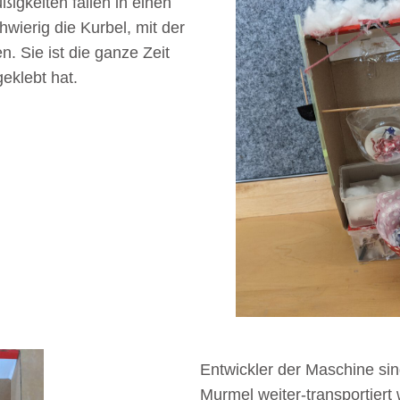
ßigkeiten fallen in einen
wierig die Kurbel, mit der
n. Sie ist die ganze Zeit
geklebt hat.
Entwickler der Maschine sin
Murmel weiter-transportier