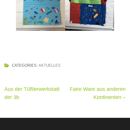
CATEGORIES:
AKTUELLES
Beitragsnavigation
Aus der Tüftlerwerkstatt
Faire Ware aus anderen
der 3b
Kontinenten –