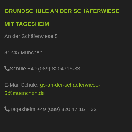
GRUNDSCHULE AN DER SCHÄFERWIESE
MIT TAGESHEIM
An der Schäferwiese 5
81245 München
Schule +49 (089) 8204716-33
E-Mail Schule:
gs-an-der-schaeferwiese-
5@muenchen.de
Tagesheim +49 (089) 820 47 16 – 32