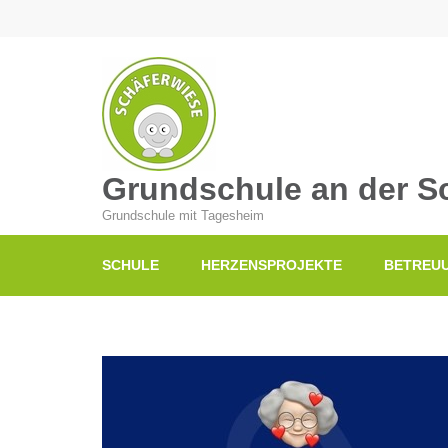
Grundschule an der S
Grundschule mit Tagesheim
SCHULE
HERZENSPROJEKTE
BETREU