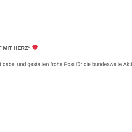
ST MIT HERZ“
it dabei und gestalten frohe Post für die bundesweite A