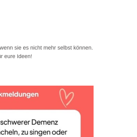
wenn sie es nicht mehr selbst können.
r eure Ideen!