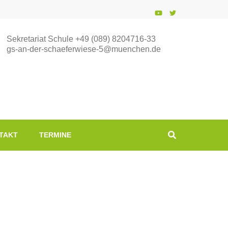
Sekretariat Schule +49 (089) 8204716-33
gs-an-der-schaeferwiese-5@muenchen.de
TAKT
TERMINE